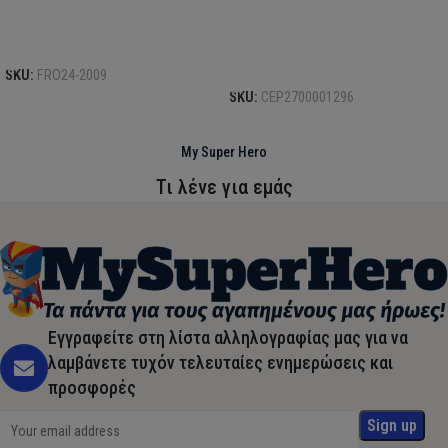
Προσθήκη στο καλάθι
Προσθήκη στο καλάθι
SKU:
FRO24-2009
SKU:
CEP2700001296
My Super Hero
Τι λένε για εμάς
Εγγραφείτε στη λίστα αλληλογραφίας μας για να
λαμβάνετε τυχόν τελευταίες ενημερώσεις και
προσφορές