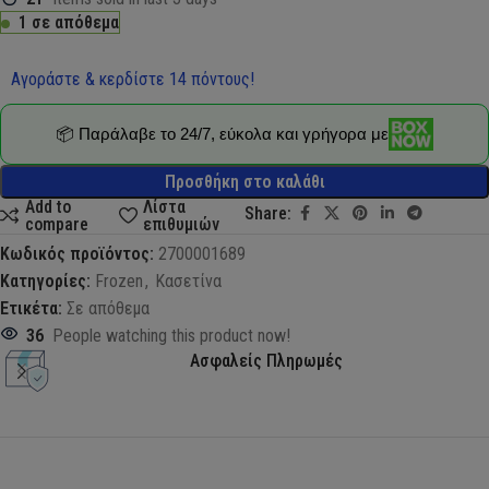
1 σε απόθεμα
Αγοράστε & κερδίστε 14 πόντους!
📦 Παράλαβε το 24/7, εύκολα και γρήγορα με
Προσθήκη στο καλάθι
Add to
Λίστα
Share:
compare
επιθυμιών
Κωδικός προϊόντος:
2700001689
Κατηγορίες:
Frozen
,
Κασετίνα
Ετικέτα:
Σε απόθεμα
36
People watching this product now!
Ασφαλείς Πληρωμές