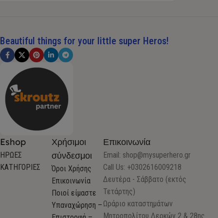
Beautiful things for your little super Heros!
Eshop
Χρήσιμοι
Επικοινωνία
σύνδεσμοι
ΗΡΩΕΣ
Email:
shop@mysuperhero.gr
ΚΑΤΗΓΟΡΙΕΣ
Call Us: +0302616009218
Όροι Χρήσης
Δευτέρα - Σάββατο (εκτός
Επικοινωνία
Τετάρτης)
Ποιοί είμαστε
Ωράριο καταστημάτων
Υπαναχώρηση –
Μητροπολίτου Δερκών 2 & 28ης
Επιστροφή –