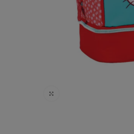
Click to enlarge