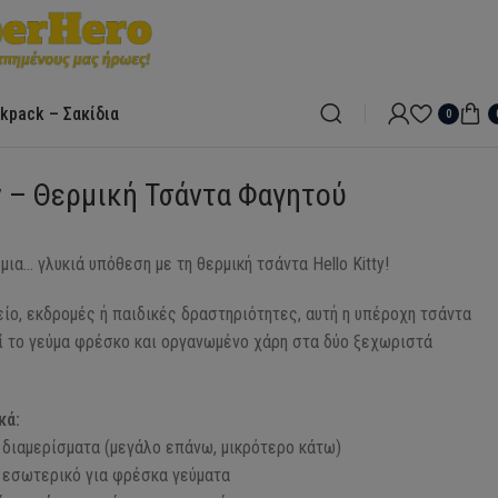
kpack – Σακίδια
0
ty – Θερμική Τσάντα Φαγητού
μια… γλυκιά υπόθεση με τη θερμική τσάντα Hello Kitty!
είο, εκδρομές ή παιδικές δραστηριότητες, αυτή η υπέροχη τσάντα
ί το γεύμα φρέσκο και οργανωμένο χάρη στα δύο ξεχωριστά
κά:
 διαμερίσματα (μεγάλο επάνω, μικρότερο κάτω)
 εσωτερικό για φρέσκα γεύματα