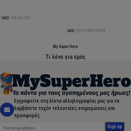
Προσθήκη στο καλάθι
SKU:
FML361039
Προσθήκη στο καλάθι
SKU:
CEP2200010432B
My Super Hero
Τι λένε για εμάς
Εγγραφείτε στη λίστα αλληλογραφίας μας για να
λαμβάνετε τυχόν τελευταίες ενημερώσεις και
προσφορές