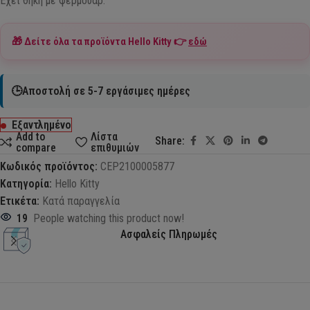
Έχει θήκη με φερμουάρ.
🎁 Δείτε όλα τα προϊόντα
Hello Kitty
👉
εδώ
🕒Αποστολή σε 5-7 εργάσιμες ημέρες
Εξαντλημένο
Add to
Λίστα
Share:
compare
επιθυμιών
Κωδικός προϊόντος:
CEP2100005877
Κατηγορία:
Hello Kitty
Ετικέτα:
Κατά παραγγελία
19
People watching this product now!
Ασφαλείς Πληρωμές