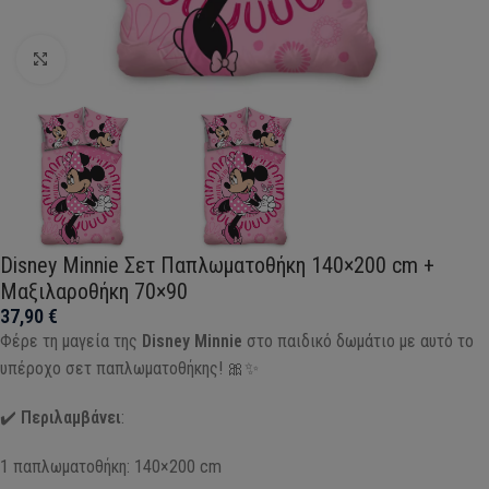
Click to enlarge
Disney Minnie Σετ Παπλωματοθήκη 140×200 cm +
Μαξιλαροθήκη 70×90
37,90
€
Φέρε τη μαγεία της
Disney Minnie
στο παιδικό δωμάτιο με αυτό το
υπέροχο σετ παπλωματοθήκης! 🎀✨
✔️
Περιλαμβάνει
:
1 παπλωματοθήκη: 140×200 cm