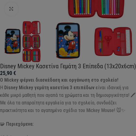
Click to enlarge
Disney Mickey Κασετίνα Γεμάτη 3 Επίπεδα (13x20x6cm)
25,90
€
Ο Mickey φέρνει διασκέδαση και οργάνωση στο σχολείο!
Η
Disney Mickey γεμάτη κασετίνα 3 επιπέδων
είναι ιδανική για
κάθε μικρό μαθητή που αγαπά τα χρώματα και τη δημιουργικότητα! 🖍️
Με όλα τα απαραίτητα εργαλεία για το σχολείο, συνδυάζει
πρακτικότητα και το αγαπημένο σχέδιο του Mickey Mouse! 🐭✨
🧩
Περιεχόμενα: