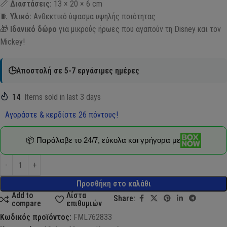
📏
Διαστάσεις:
13 × 20 × 6 cm
🧵
Υλικό:
Ανθεκτικό ύφασμα υψηλής ποιότητας
🎁
Ιδανικό δώρο
για μικρούς ήρωες που αγαπούν τη Disney και τον
Mickey!
🕒Αποστολή σε 5-7 εργάσιμες ημέρες
14
Items sold in last 3 days
Αγοράστε & κερδίστε 26 πόντους!
📦 Παράλαβε το 24/7, εύκολα και γρήγορα με
Προσθήκη στο καλάθι
Add to
Λίστα
Share:
compare
επιθυμιών
Κωδικός προϊόντος:
FML762833