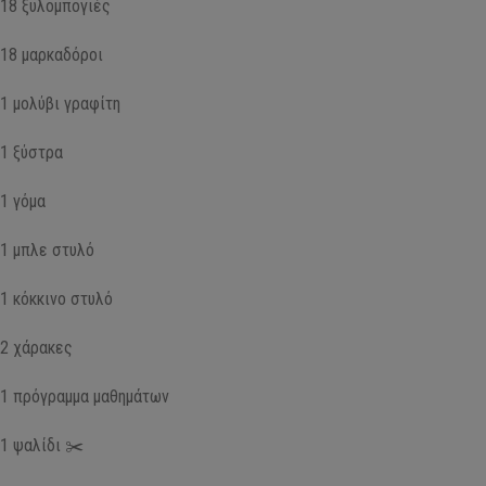
18 ξυλομπογιές
18 μαρκαδόροι
1 μολύβι γραφίτη
1 ξύστρα
1 γόμα
1 μπλε στυλό
1 κόκκινο στυλό
2 χάρακες
1 πρόγραμμα μαθημάτων
1 ψαλίδι ✂️