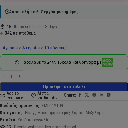
🕒Αποστολή σε 5-7 εργάσιμες ημέρες
15
Items sold in last 3 days
342 σε απόθεμα
Αγοράστε & κερδίστε 10 πόντους!
📦 Παράλαβε το 24/7, εύκολα και γρήγορα με
Προσθήκη στο καλάθι
Add to
Λίστα
Share:
compare
επιθυμιών
Κωδικός προϊόντος:
FML612109
Κατηγορίες:
Bluey
,
Διακοσμητικά μαξιλάρια
,
Μαξιλάρι
Ετικέτα:
Κατά παραγγελία
17
People watching this product now!