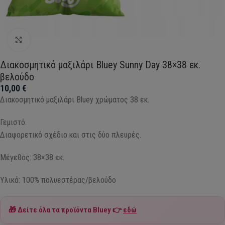
Click to enlarge
Διακοσμητικό μαξιλάρι Bluey Sunny Day 38×38 εκ.
βελούδο
10,00
€
Διακοσμητικό μαξιλάρι Bluey χρώματος 38 εκ.
Γεμιστό.
Διαφορετικό σχέδιο και στις δύο πλευρές.
Μέγεθος: 38×38 εκ.
Υλικό: 100% πολυεστέρας/βελούδο
🎁 Δείτε όλα τα προϊόντα
Bluey
👉
εδώ