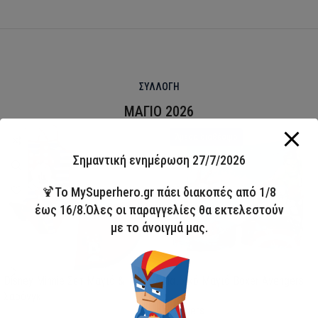
ΣΥΛΛΟΓΗ
ΜΑΓΙΟ 2026
HOT
Άμεσα διαθέσιμο
Σημαντική ενημέρωση 27/7/2026
🍹Το MySuperhero.gr πάει διακοπές από 1/8
έως 16/8.Όλες οι παραγγελίες θα εκτελεστούν
με το άνοιγμά μας.
Disney Minnie Σετ Μαγιό &
Παιδικό Μαγιό Boxer Avengers
Σαρόνγκ
Avengers