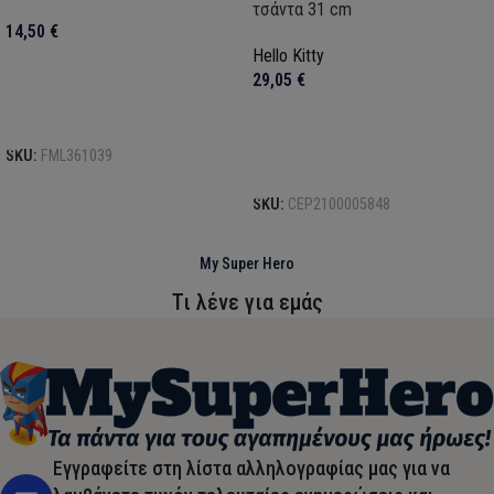
τσάντα 31 cm
14,50
€
Hello Kitty
29,05
€
Προσθήκη στο καλάθι
SKU:
FML361039
Προσθήκη στο καλάθι
SKU:
CEP2100005848
My Super Hero
Τι λένε για εμάς
Εγγραφείτε στη λίστα αλληλογραφίας μας για να