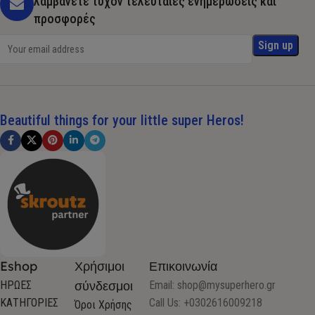
λαμβάνετε τυχόν τελευταίες ενημερώσεις και
προσφορές
Beautiful things for your little super Heros!
Eshop
Χρήσιμοι
Επικοινωνία
σύνδεσμοι
ΗΡΩΕΣ
Email:
shop@mysuperhero.gr
ΚΑΤΗΓΟΡΙΕΣ
Call Us: +0302616009218
Όροι Χρήσης