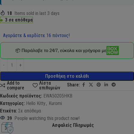
18
Items sold in last 3 days
3 σε απόθεμα
Αγοράστε & κερδίστε 16 πόντους!
📦 Παράλαβε το 24/7, εύκολα και γρήγορα με
Προσθήκη στο καλάθι
Add to
Λίστα
Share:
compare
επιθυμιών
Κωδικός προϊόντος:
EWA50205HKB
Κατηγορίες:
Hello Kitty
,
Kuromi
Ετικέτα:
Σε απόθεμα
39
People watching this product now!
Ασφαλείς Πληρωμές