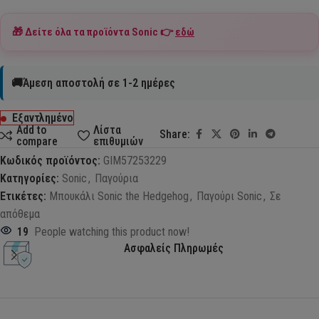
🎁 Δείτε όλα τα προϊόντα
Sonic
👉
εδώ
🚚Άμεση αποστολή σε 1-2 ημέρες
Εξαντλημένο
Add to
Λίστα
Share:
compare
επιθυμιών
Κωδικός προϊόντος:
GIM57253229
Κατηγορίες:
Sonic
,
Παγούρια
Ετικέτες:
Μπουκάλι Sonic the Hedgehog
,
Παγούρι Sonic
,
Σε
απόθεμα
19
People watching this product now!
Ασφαλείς Πληρωμές