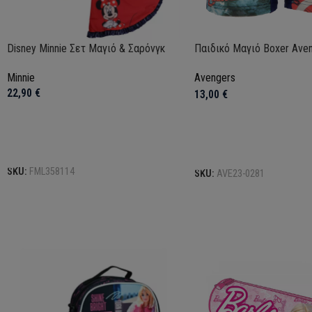
Disney Minnie Σετ Μαγιό & Σαρόνγκ
Παιδικό Μαγιό Boxer Ave
Minnie
Avengers
22,90
€
13,00
€
Επιλογή
Επιλογή
SKU:
FML358114
SKU:
AVE23-0281