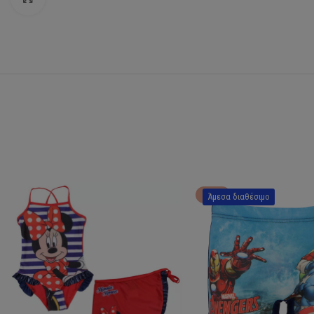
HOT
Άμεσα διαθέσιμο