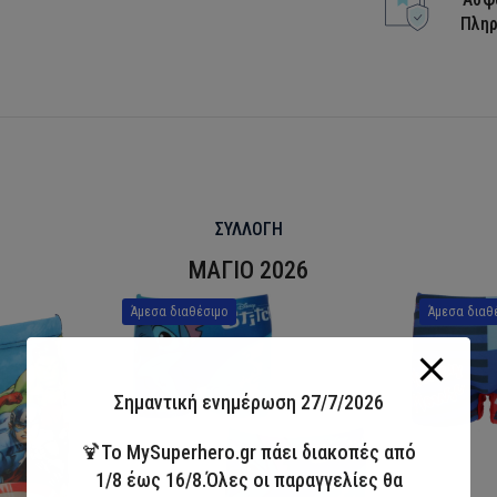
Πλη
ΣΥΛΛΟΓΗ
ΜΑΓΙΟ 2026
Άμεσα διαθέσιμο
Άμεσα διαθ
Σημαντική ενημέρωση 27/7/2026
🍹Το MySuperhero.gr πάει διακοπές από
1/8 έως 16/8.Όλες οι παραγγελίες θα