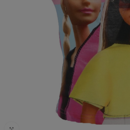
Click to enlarge