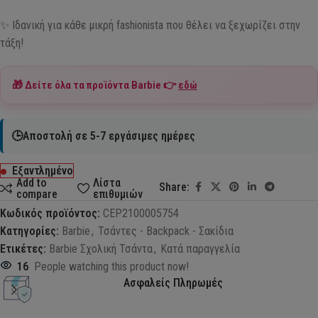
✨ Ιδανική για κάθε μικρή fashionista που θέλει να ξεχωρίζει στην
τάξη!
🎁 Δείτε όλα τα προϊόντα
Barbie
👉
εδώ
🕒Αποστολή σε 5-7 εργάσιμες ημέρες
Εξαντλημένο
Add to
Λίστα
Share:
compare
επιθυμιών
Κωδικός προϊόντος:
CEP2100005754
Κατηγορίες:
Barbie
,
Τσάντες - Backpack - Σακίδια
Ετικέτες:
Barbie Σχολική Τσάντα
,
Κατά παραγγελία
16
People watching this product now!
Ασφαλείς Πληρωμές