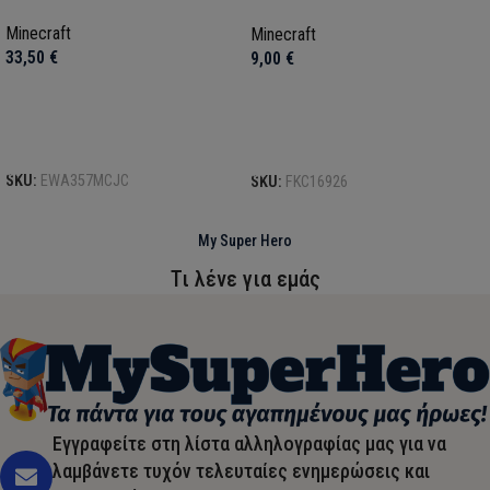
cm
Minecraft
Minecraft
33,50
€
9,00
€
Προσθήκη στο καλάθι
Προσθήκη στο καλάθι
SKU:
EWA357MCJC
SKU:
FKC16926
My Super Hero
Τι λένε για εμάς
Εγγραφείτε στη λίστα αλληλογραφίας μας για να
λαμβάνετε τυχόν τελευταίες ενημερώσεις και