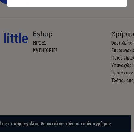
προσφορές
Eshop
Χρήσιμ
little
ΗΡΩΕΣ
Όροι Χρήση
ΚΑΤΗΓΟΡΙΕΣ
Επικοινωνί
Ποιοί είμα
Υπαναχώρη
Προϊόντων
Τρόποι απο
λες οι παραγγελίες θα εκτελεστούν με το άνοιγμά μας.
OMMERCE SOLUTIONS.