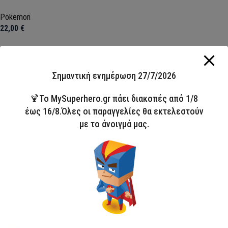
70x140cm
Pokemon
22,00
€
Προσθήκη στο καλάθι
SKU:
CBX2408003POK
Σημαντική ενημέρωση 27/7/2026
🍹Το MySuperhero.gr πάει διακοπές από 1/8
έως 16/8.Όλες οι παραγγελίες θα εκτελεστούν
με το άνοιγμά μας.