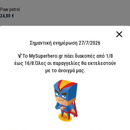
Paw patrol
24,80
€
Προσθήκη στο καλάθι
SKU:
23FT440
Σημαντική ενημέρωση 27/7/2026
🍹Το MySuperhero.gr πάει διακοπές από 1/8
έως 16/8.Όλες οι παραγγελίες θα εκτελεστούν
με το άνοιγμά μας.