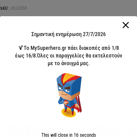
SKU:
JVL33359
Σημαντική ενημέρωση 27/7/2026
🍹Το MySuperhero.gr πάει διακοπές από 1/8
έως 16/8.Όλες οι παραγγελίες θα εκτελεστούν
με το άνοιγμά μας.
This will close in
16
seconds