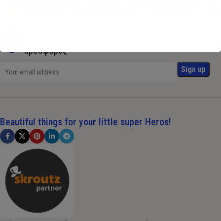
Εγγραφείτε στη λίστα αλληλογραφίας μας για να
λαμβάνετε τυχόν τελευταίες ενημερώσεις και
προσφορές
Beautiful things for your little super Heros!