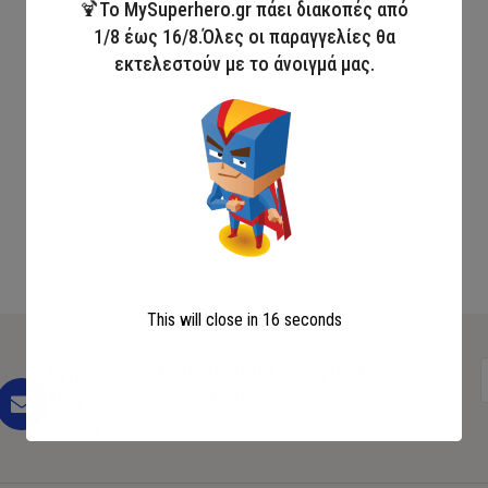
🍹Το MySuperhero.gr πάει διακοπές από
1/8 έως 16/8.Όλες οι παραγγελίες θα
εκτελεστούν με το άνοιγμά μας.
This will close in
16
seconds
Εγγραφείτε στη λίστα αλληλογραφίας μας για να
λαμβάνετε τυχόν τελευταίες ενημερώσεις και
προσφορές