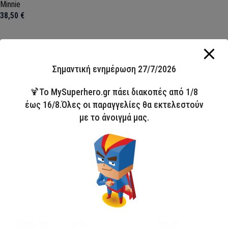
Minnie
38,50
€
Προσθήκη στο καλάθι
SKU:
TSL249556
Σημαντική ενημέρωση 27/7/2026
🍹Το MySuperhero.gr πάει διακοπές από 1/8
έως 16/8.Όλες οι παραγγελίες θα εκτελεστούν
με το άνοιγμά μας.