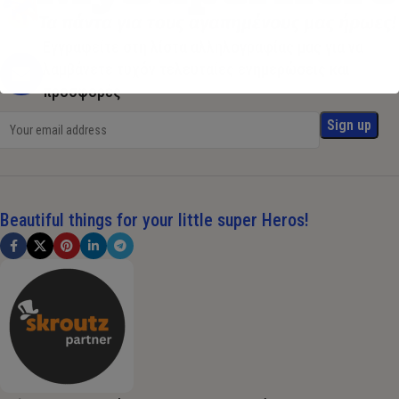
Εγγραφείτε στη λίστα αλληλογραφίας μας για να
λαμβάνετε τυχόν τελευταίες ενημερώσεις και
προσφορές
Beautiful things for your little super Heros!