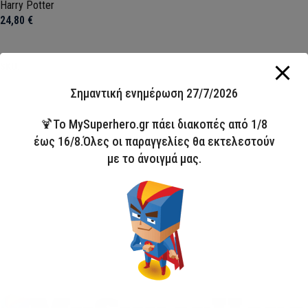
Harry Potter
24,80
€
Προσθήκη στο καλάθι
SKU:
21FT116
Σημαντική ενημέρωση 27/7/2026
🍹Το MySuperhero.gr πάει διακοπές από 1/8
έως 16/8.Όλες οι παραγγελίες θα εκτελεστούν
με το άνοιγμά μας.