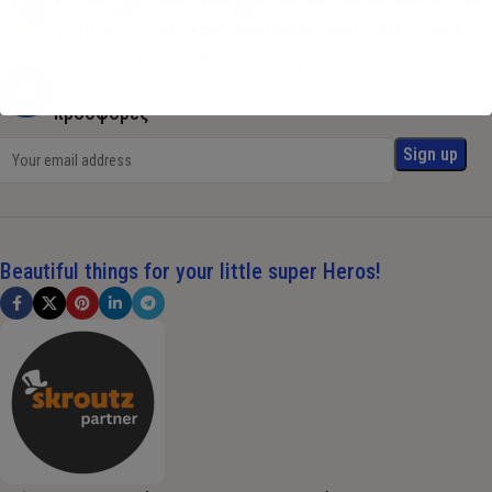
Εγγραφείτε στη λίστα αλληλογραφίας μας για να
λαμβάνετε τυχόν τελευταίες ενημερώσεις και
προσφορές
Beautiful things for your little super Heros!