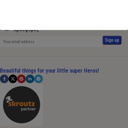
Εγγραφείτε στη λίστα αλληλογραφίας μας για να
λαμβάνετε τυχόν τελευταίες ενημερώσεις και
προσφορές
Beautiful things for your little super Heros!