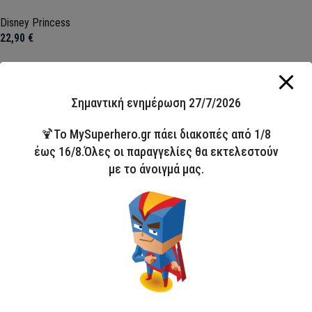
Disney Princess
22,90
€
Επιλογή
SKU:
FML358121
Σημαντική ενημέρωση 27/7/2026
🍹Το MySuperhero.gr πάει διακοπές από 1/8
έως 16/8.Όλες οι παραγγελίες θα εκτελεστούν
με το άνοιγμά μας.