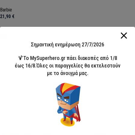
Barbie
21,90
€
Επιλογή
SKU:
FML357476
Σημαντική ενημέρωση 27/7/2026
🍹Το MySuperhero.gr πάει διακοπές από 1/8
έως 16/8.Όλες οι παραγγελίες θα εκτελεστούν
με το άνοιγμά μας.