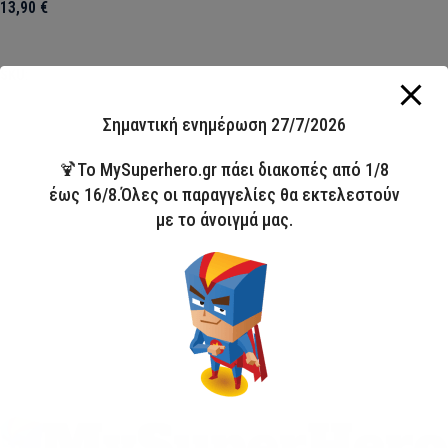
13,90
€
Προσθήκη στο καλάθι
SKU:
CEP2500002909
Σημαντική ενημέρωση 27/7/2026
🍹Το MySuperhero.gr πάει διακοπές από 1/8
έως 16/8.Όλες οι παραγγελίες θα εκτελεστούν
με το άνοιγμά μας.