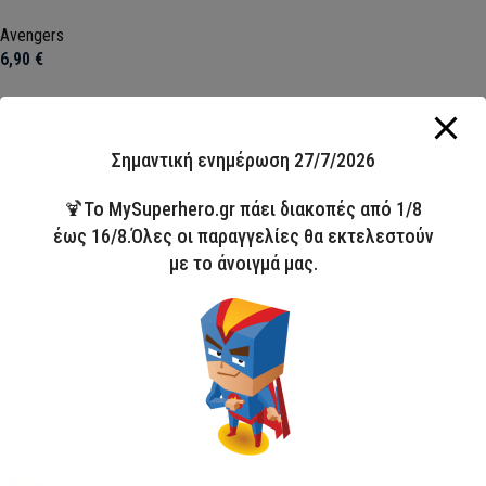
Avengers
6,90
€
Προσθήκη στο καλάθι
SKU:
ARJ082239D
Σημαντική ενημέρωση 27/7/2026
🍹Το MySuperhero.gr πάει διακοπές από 1/8
έως 16/8.Όλες οι παραγγελίες θα εκτελεστούν
με το άνοιγμά μας.