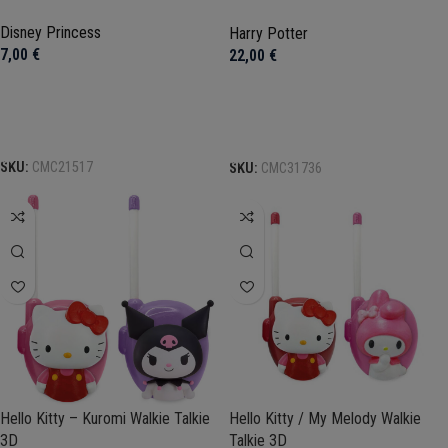
Clementoni
Disney Princess
Harry Potter
7,00
€
22,00
€
Προσθήκη στο καλάθι
Προσθήκη στο καλάθι
SKU:
CMC21517
SKU:
CMC31736
Hello Kitty – Kuromi Walkie Talkie
Hello Kitty / My Melody Walkie
3D
Talkie 3D