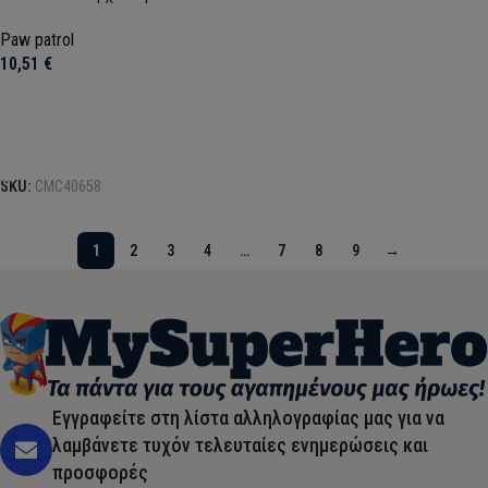
Paw patrol
10,51
€
Προσθήκη στο καλάθι
SKU:
CMC40658
1
2
3
4
…
7
8
9
→
Εγγραφείτε στη λίστα αλληλογραφίας μας για να
λαμβάνετε τυχόν τελευταίες ενημερώσεις και
προσφορές